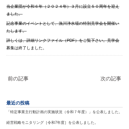
当企業団が令和６年（２０２４年）３月に設立５０周年を迎え
ました。
記念事業のイベントとして、漁川浄水場の特別見学会を開催い
たします。
詳しくは、詳細リンクファイル（PDF）をご覧下さい。見学会
募集は終了しました。
前の記事
次の記事
最近の投稿
「特定事業主行動計画の実施状況（令和７年度）」を公表しました。
経営戦略モニタリング［令和7年度］を公表しました。