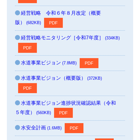
経営戦略 令和６年８月改定（概要
版）
(682KB)
経営戦略モニタリング［令和7年度］
(334KB)
水道事業ビジョン
(7.8MB)
水道事業ビジョン（概要版）
(372KB)
水道事業ビジョン進捗状況確認結果（令和
５年度）
(560KB)
水安全計画
(1.6MB)