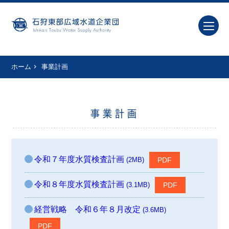
ホーム
事業計画
事業計画
令和７年度水質検査計画
(2MB)
令和８年度水質検査計画
(3.1MB)
経営戦略 令和６年８月改定
(3.6MB)