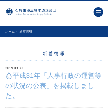
ホーム
新着情報
新着情報
2019.09.30
平成31年「人事行政の運営等
の状況の公表」を掲載しまし
た。