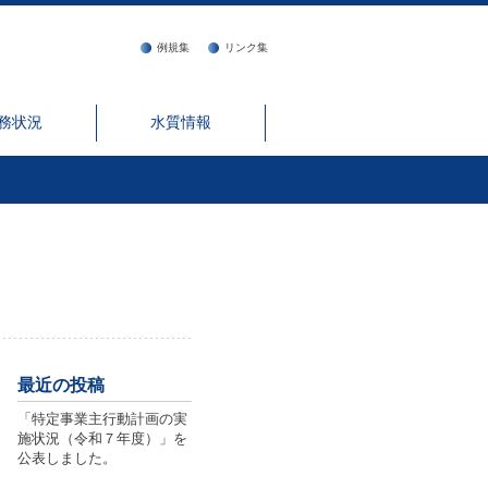
例規集
リンク集
務状況
水質情報
最近の投稿
「特定事業主行動計画の実
施状況（令和７年度）」を
公表しました。