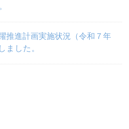
。
躍推進計画実施状況（令和７年
しました。