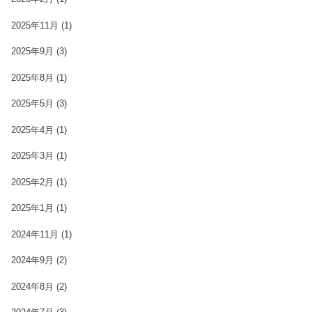
2025年11月
(1)
2025年9月
(3)
2025年8月
(1)
2025年5月
(3)
2025年4月
(1)
2025年3月
(1)
2025年2月
(1)
2025年1月
(1)
2024年11月
(1)
2024年9月
(2)
2024年8月
(2)