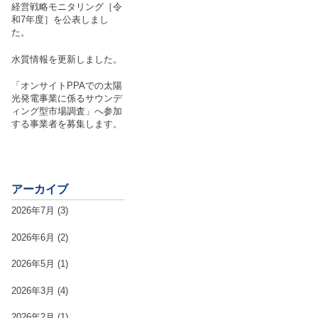
経営戦略モニタリング［令
和7年度］を公表しまし
た。
水質情報を更新しました。
「オンサイトPPAでの太陽
光発電事業に係るサウンデ
ィング型市場調査」へ参加
する事業者を募集します。
アーカイブ
2026年7月
(3)
2026年6月
(2)
2026年5月
(1)
2026年3月
(4)
2026年2月
(1)