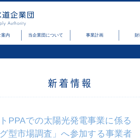
ご案内
当企業団について
事業計画
財
新着情報
トPPAでの太陽光発電事業に係る
グ型市場調査」へ参加する事業者