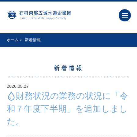
ホーム
新着情報
新着情報
2026.05.27
財務状況の業務の状況に「令
和７年度下半期」を追加しまし
た。