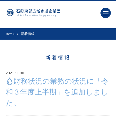
ホーム
新着情報
新着情報
2021.11.30
財務状況の業務の状況に「令
和３年度上半期」を追加しまし
た。