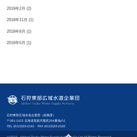
2019年2月
(2)
2018年11月
(1)
2018年8月
(1)
2018年5月
(1)
石狩東部広域水道企業団（総務課）
〒061-1422 北海道恵庭市盤尻264番地の1
TEL (0123)33-2191 FAX (0123)33-2192
(c)2019-, Ishikari Toubu Water Supply Authority.Co.Ltd.All Rights Reserved.