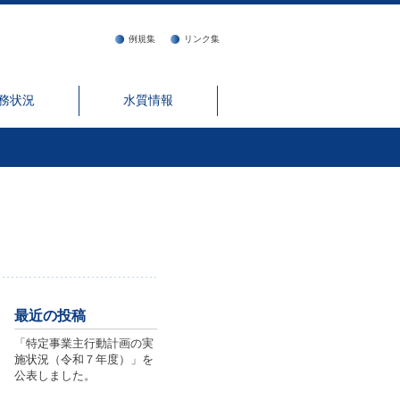
例規集
リンク集
務状況
水質情報
最近の投稿
「特定事業主行動計画の実
施状況（令和７年度）」を
公表しました。