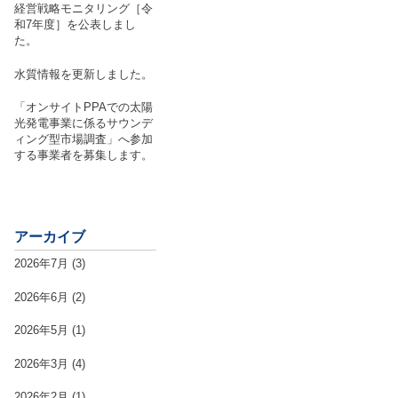
経営戦略モニタリング［令
和7年度］を公表しまし
た。
水質情報を更新しました。
「オンサイトPPAでの太陽
光発電事業に係るサウンデ
ィング型市場調査」へ参加
する事業者を募集します。
アーカイブ
2026年7月
(3)
2026年6月
(2)
2026年5月
(1)
2026年3月
(4)
2026年2月
(1)