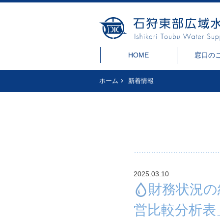
HOME
窓口の
ホーム
新着情報
2025.03.10
財務状況の
営比較分析表