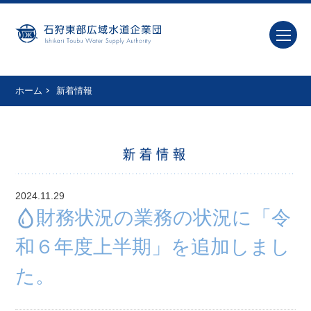
ホーム
新着情報
新着情報
2024.11.29
財務状況の業務の状況に「令
和６年度上半期」を追加しまし
た。