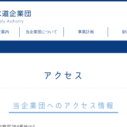
ご案内
当企業団について
事業計画
財
アクセス
当企業団へのアクセス情報
庭市盤尻264番地の1