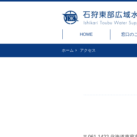
HOME
窓口の
ホーム
アクセス
〒061-1422 北海道恵