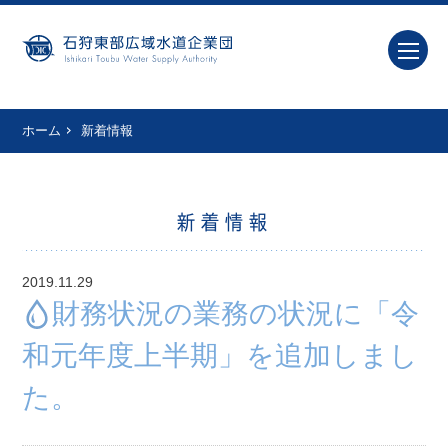
ホーム
新着情報
新着情報
2019.11.29
財務状況の業務の状況に「令
和元年度上半期」を追加しまし
た。