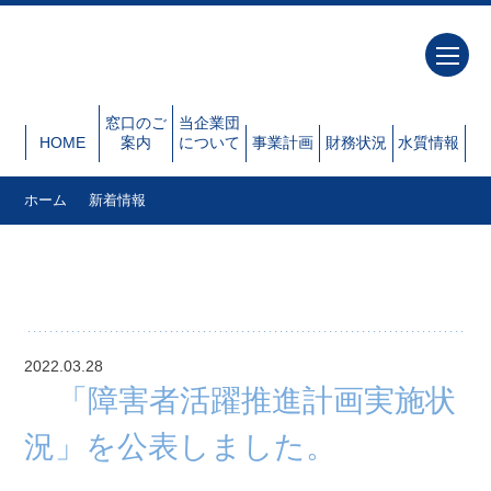
窓口のご
当企業団
HOME
案内
について
事業計画
財務状況
水質情報
ホーム
新着情報
新着情報
2022.03.28
「障害者活躍推進計画実施状
況」を公表しました。