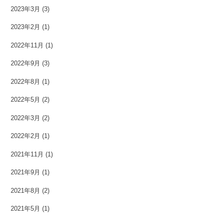
2023年3月
(3)
2023年2月
(1)
2022年11月
(1)
2022年9月
(3)
2022年8月
(1)
2022年5月
(2)
2022年3月
(2)
2022年2月
(1)
2021年11月
(1)
2021年9月
(1)
2021年8月
(2)
2021年5月
(1)