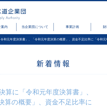
ご案内
当企業団について
事業計画
財
「令和元年度決算書」、「令和元年度決算の概要」、資金不足比率に「令和元
新着情報
決算に「令和元年度決算書」、
決算の概要」、資金不足比率に