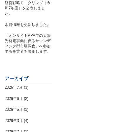
経営戦略モニタリング［令
和7年度］を公表しまし
た。
水質情報を更新しました。
「オンサイトPPAでの太陽
光発電事業に係るサウンデ
ィング型市場調査」へ参加
する事業者を募集します。
アーカイブ
2026年7月
(3)
2026年6月
(2)
2026年5月
(1)
2026年3月
(4)
2026年2月
(1)