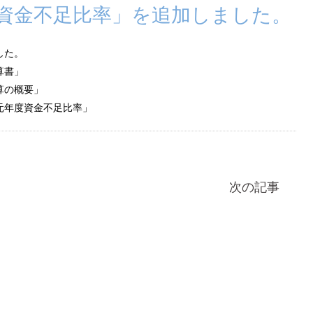
資金不足比率」を追加しました。
した。
算書」
の概要」
年度資金不足比率」
次の記事