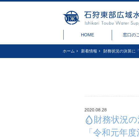
HOME
窓口の
ホーム
新着情報
財務状況の決算に
2020.08.28
財務状況の
「令和元年度