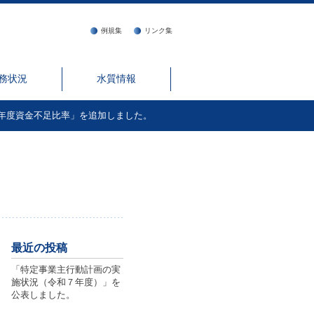
例規集
リンク集
務状況
水質情報
年度資金不足比率」を追加しました。
最近の投稿
「特定事業主行動計画の実
施状況（令和７年度）」を
公表しました。