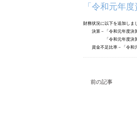
「令和元年度
財務状況に以下を追加しま
決算－「令和元年度決
「令和元年度決算
資金不足比率－「令和元
前の記事