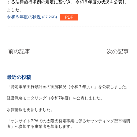
する法律施行条例の規定に基づき、令和５年度の状況を公表し
ました。
令和５年度の状況
(87.2KB)
前の記事
次の記事
最近の投稿
「特定事業主行動計画の実施状況（令和７年度）」を公表しました。
経営戦略モニタリング［令和7年度］を公表しました。
水質情報を更新しました。
「オンサイトPPAでの太陽光発電事業に係るサウンディング型市場調
査」へ参加する事業者を募集します。