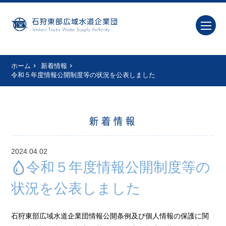
ホーム
新着情報
令和５年度情報公開制度等の状況を公表しました
新着情報
2024.04.02
令和５年度情報公開制度等の
状況を公表しました
石狩東部広域水道企業団情報公開条例及び個人情報の保護に関