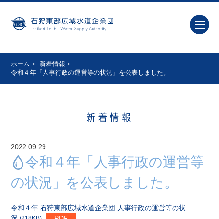
ホーム
新着情報
令和４年「人事行政の運営等の状況」を公表しました。
新着情報
2022.09.29
令和４年「人事行政の運営等
の状況」を公表しました。
令和４年 石狩東部広域水道企業団 人事行政の運営等の状
況
(218KB)