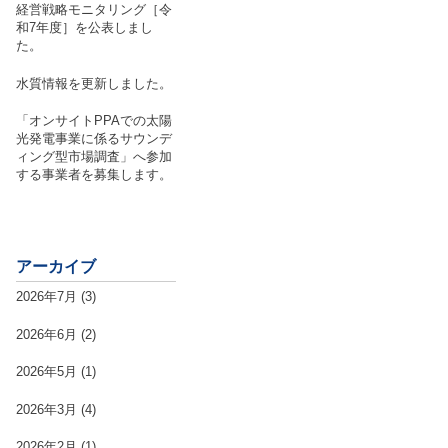
経営戦略モニタリング［令
和7年度］を公表しまし
た。
水質情報を更新しました。
「オンサイトPPAでの太陽
光発電事業に係るサウンデ
ィング型市場調査」へ参加
する事業者を募集します。
アーカイブ
2026年7月
(3)
2026年6月
(2)
2026年5月
(1)
2026年3月
(4)
2026年2月
(1)