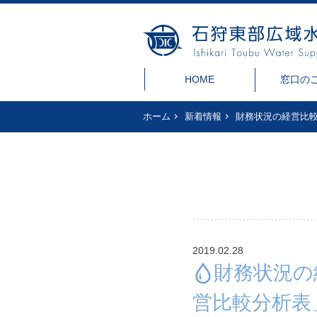
HOME
窓口の
ホーム
新着情報
財務状況の経営比較
2019.02.28
財務状況の
営比較分析表