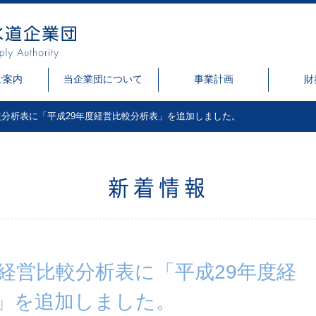
ご案内
当企業団について
事業計画
財
分析表に「平成29年度経営比較分析表」を追加しました。
新着情報
経営比較分析表に「平成29年度経
」を追加しました。