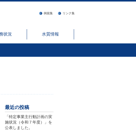
例規集
リンク集
務状況
水質情報
最近の投稿
「特定事業主行動計画の実
施状況（令和７年度）」を
公表しました。