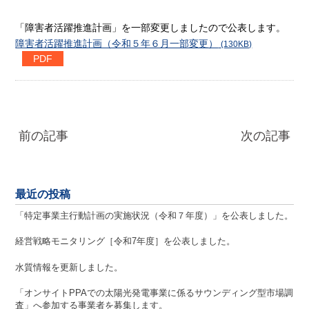
「障害者活躍推進計画」を一部変更しましたので公表します。
障害者活躍推進計画（令和５年６月一部変更）
(130KB)
前の記事
次の記事
最近の投稿
「特定事業主行動計画の実施状況（令和７年度）」を公表しました。
経営戦略モニタリング［令和7年度］を公表しました。
水質情報を更新しました。
「オンサイトPPAでの太陽光発電事業に係るサウンディング型市場調
査」へ参加する事業者を募集します。