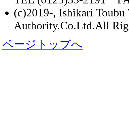
(c)2019-, Ishikari Toubu
Authority.Co.Ltd.All Rig
ページトップへ