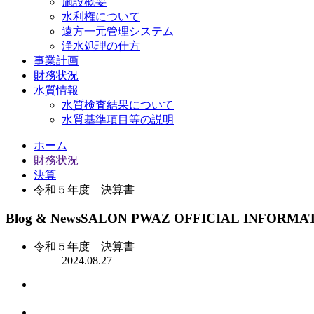
施設概要
水利権について
遠方一元管理システム
浄水処理の仕方
事業計画
財務状況
水質情報
水質検査結果について
水質基準項目等の説明
ホーム
財務状況
決算
令和５年度 決算書
Blog & News
SALON PWAZ OFFICIAL INFORMA
令和５年度 決算書
2024.08.27