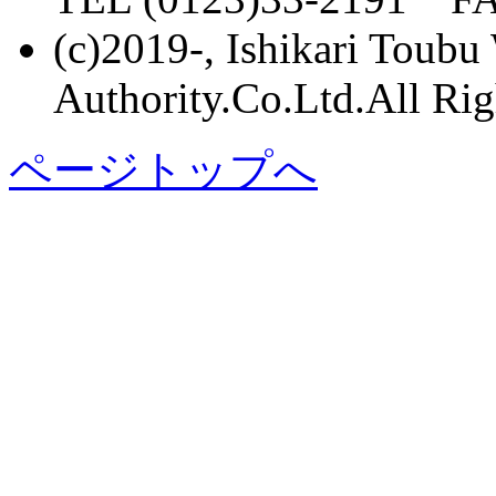
(c)2019-, Ishikari Toubu
Authority.Co.Ltd.All Rig
ページトップへ